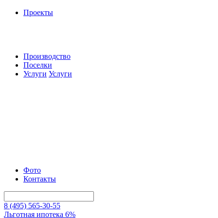
Проекты
Производство
Поселки
Услуги
Услуги
Фото
Контакты
8 (495) 565-30-55
Льготная ипотека 6%