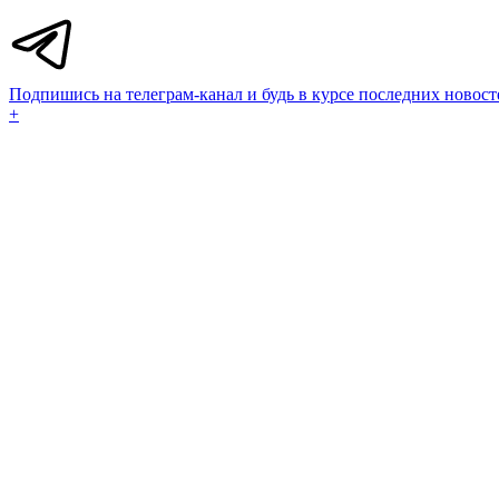
Подпишись на телеграм-канал и будь в курсе последних новост
+