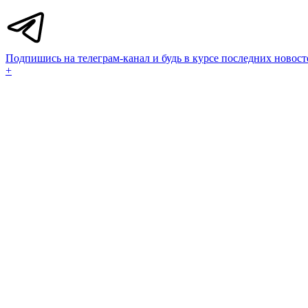
Подпишись на телеграм-канал и будь в курсе последних новост
+