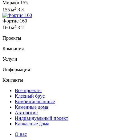
Миракл 155
2
155 м
3
3
Фортис 160
2
160 м
3
2
Проекты
Компания
Услуги
Информация
Контакты
Все проекты
Клееный брус
Комбинированные
Каменные дома
Авторские
Индивидуальный проект
Каркасные дома
О нас