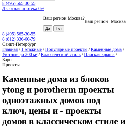
8 (495) 565-30-55
Льготная ипотека 6%
Ваш регион
Москва
?
Ваш регион
Москва
8 (495) 565-30-55
8 (812) 336-60-79
Санкт-Петербург
Главная
/
1-этажные
/
Популярные проекты
/
Каменные дома
/
Уютные до 200 м²
/
Классический стиль
/
Плоская крыша
/
Барн
Проекты
Каменные дома из блоков
ytong и porotherm проекты
одноэтажных домов под
ключ, цены и - проекты
домов в классическом стиле и