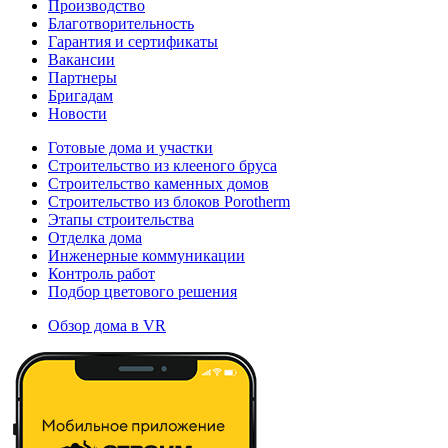
Производство
Благотворительность
Гарантия и сертификаты
Вакансии
Партнеры
Бригадам
Новости
Готовые дома и участки
Строительство из клееного бруса
Строительство каменных домов
Строительство из блоков Porotherm
Этапы строительства
Отделка дома
Инженерные коммуникации
Контроль работ
Подбор цветового решения
Обзор дома в VR