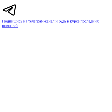
Подпишись на телеграм-канал и будь в курсе последних
новостей
+