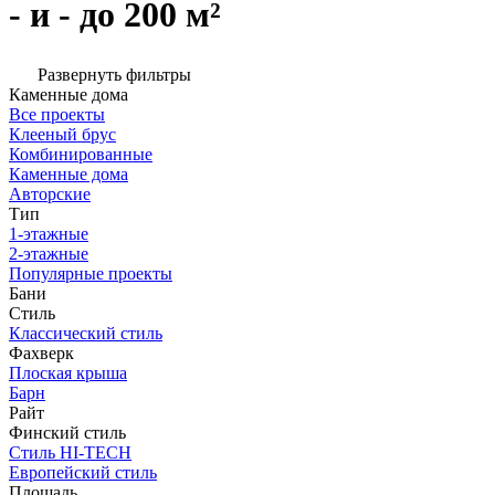
- и - до 200 м²
Развернуть фильтры
Каменные дома
Все проекты
Клееный брус
Комбинированные
Каменные дома
Авторские
Тип
1-этажные
2-этажные
Популярные проекты
Бани
Стиль
Классический стиль
Фахверк
Плоская крыша
Барн
Райт
Финский стиль
Стиль HI-TECH
Европейский стиль
Площадь