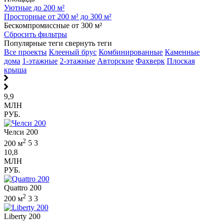
Уютные до 200 м²
Просторные от 200 м² до 300 м²
Бескомпромиссные от 300 м²
Сбросить фильтры
Популярные теги
свернуть теги
Все проекты
Клееный брус
Комбинированные
Каменные
дома
1-этажные
2-этажные
Авторские
Фахверк
Плоская
крыша
9,9
МЛН
РУБ.
Челси 200
2
200 м
5
3
10,8
МЛН
РУБ.
Quattro 200
2
200 м
3
3
Liberty 200