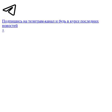
Подпишись на телеграм-канал и будь в курсе последних
новостей
+