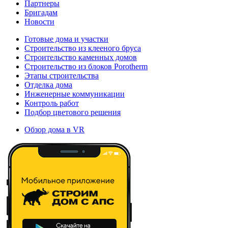
Партнеры
Бригадам
Новости
Готовые дома и участки
Строительство из клееного бруса
Строительство каменных домов
Строительство из блоков Porotherm
Этапы строительства
Отделка дома
Инженерные коммуникации
Контроль работ
Подбор цветового решения
Обзор дома в VR