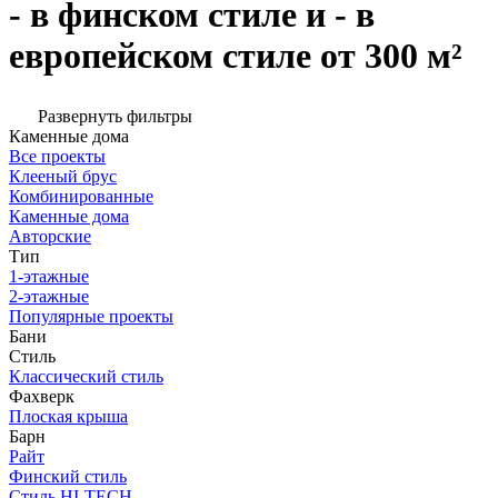
- в финском стиле и - в
европейском стиле от 300 м²
Развернуть фильтры
Каменные дома
Все проекты
Клееный брус
Комбинированные
Каменные дома
Авторские
Тип
1-этажные
2-этажные
Популярные проекты
Бани
Стиль
Классический стиль
Фахверк
Плоская крыша
Барн
Райт
Финский стиль
Стиль HI-TECH