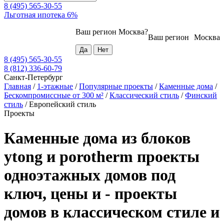
8 (495) 565-30-55
Льготная ипотека 6%
Ваш регион
Москва
?
Ваш регион
Москва
8 (495) 565-30-55
8 (812) 336-60-79
Санкт-Петербург
Главная
/
1-этажные
/
Популярные проекты
/
Каменные дома
/
Бескомпромиссные от 300 м²
/
Классический стиль
/
Финский
стиль
/
Европейский стиль
Проекты
Каменные дома из блоков
ytong и porotherm проекты
одноэтажных домов под
ключ, цены и - проекты
домов в классическом стиле и