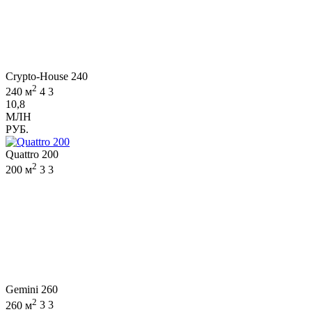
Crypto-House 240
2
240 м
4
3
10,8
МЛН
РУБ.
Quattro 200
2
200 м
3
3
Gemini 260
2
260 м
3
3