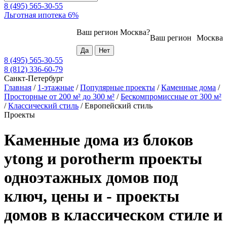
8 (495) 565-30-55
Льготная ипотека 6%
Ваш регион
Москва
?
Ваш регион
Москва
8 (495) 565-30-55
8 (812) 336-60-79
Санкт-Петербург
Главная
/
1-этажные
/
Популярные проекты
/
Каменные дома
/
Просторные от 200 м² до 300 м²
/
Бескомпромиссные от 300 м²
/
Классический стиль
/
Европейский стиль
Проекты
Каменные дома из блоков
ytong и porotherm проекты
одноэтажных домов под
ключ, цены и - проекты
домов в классическом стиле и