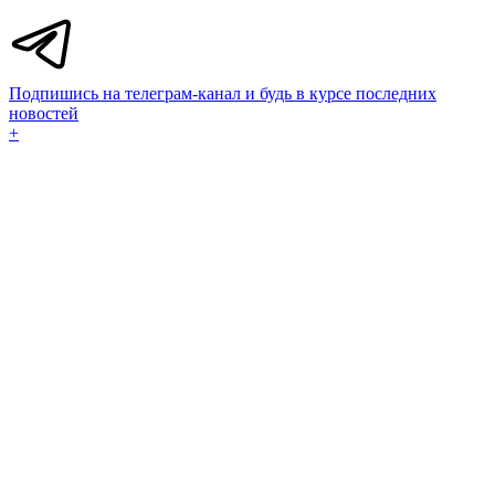
Подпишись на телеграм-канал и будь в курсе последних
новостей
+