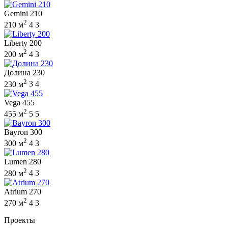
Gemini 210
2
210 м
4
3
Liberty 200
2
200 м
4
3
Долина 230
2
230 м
3
4
Vega 455
2
455 м
5
5
Bayron 300
2
300 м
4
3
Lumen 280
2
280 м
4
3
Atrium 270
2
270 м
4
3
Проекты