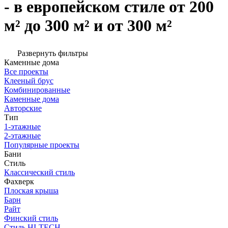
- в европейском стиле от 200
м² до 300 м² и от 300 м²
Развернуть фильтры
Каменные дома
Все проекты
Клееный брус
Комбинированные
Каменные дома
Авторские
Тип
1-этажные
2-этажные
Популярные проекты
Бани
Стиль
Классический стиль
Фахверк
Плоская крыша
Барн
Райт
Финский стиль
Стиль HI-TECH