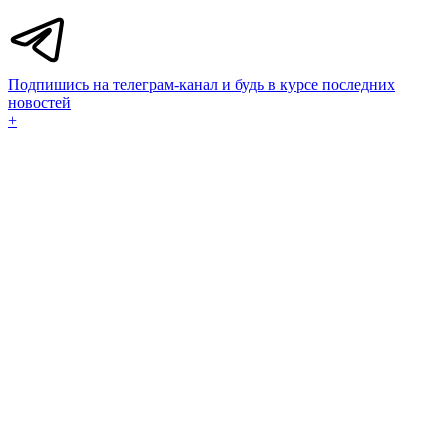
Подпишись на телеграм-канал и будь в курсе последних
новостей
+