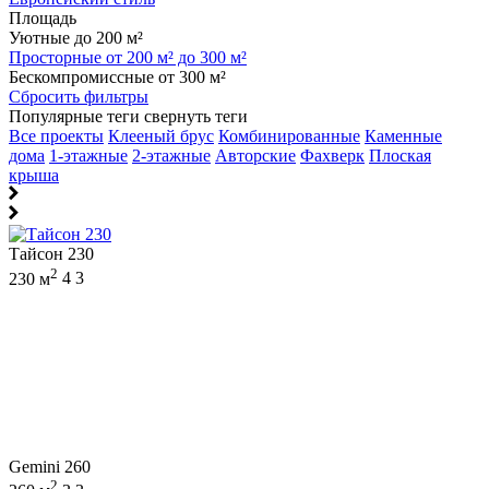
Площадь
Уютные до 200 м²
Просторные от 200 м² до 300 м²
Бескомпромиссные от 300 м²
Сбросить фильтры
Популярные теги
свернуть теги
Все проекты
Клееный брус
Комбинированные
Каменные
дома
1-этажные
2-этажные
Авторские
Фахверк
Плоская
крыша
Тайсон 230
2
230 м
4
3
Gemini 260
2