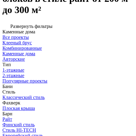
до 300 м²
Развернуть фильтры
Каменные дома
Все проекты
Клееный брус
Комбинированные
Каменные дома
Авторские
Тип
1-этажные
2-этажные
Популярные проекты
Бани
Стиль
Классический стиль
Фахверк
Плоская крыша
Барн
Райт
Финский стиль
Стиль HI-TECH
Европейский стиль