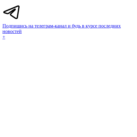
Подпишись на телеграм-канал и будь в курсе последних
новостей
+