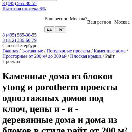
8 (495) 565-30-55
Льготная ипотека 6%
Ваш регион
Москва
?
Ваш регион
Москва
8 (495) 565-30-55
8 (812) 336-60-79
Санкт-Петербург
Главная
/
1-этажные
/
Популярные проекты
/
Каменные дома
/
Просторные от 200 м² до 300 м²
/
Плоская крыша
/
Райт
Проекты
Каменные дома из блоков
ytong и porotherm проекты
одноэтажных домов под
ключ, цены и - и -
деревянные дома и дома из
блоков в стиле райт от 200 м²