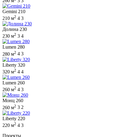
260 м
3
3
Gemini 210
2
210 м
4
3
Долина 230
2
230 м
3
4
Lumen 280
2
280 м
4
3
Liberty 320
2
320 м
4
4
Lumen 260
2
260 м
4
3
Монц 260
2
260 м
3
2
Liberty 220
2
220 м
4
3
Проекты