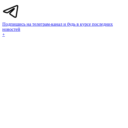
Подпишись на телеграм-канал и будь в курсе последних
новостей
+