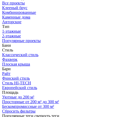
Все проекты
Клееный брус
Комбинированные
Каменные дома
Авторские
Тип
1-этажные
2-этажные
Популярные проекты
Бани
Стиль
Классический стиль
Фахверк
Плоская крыша
Барн
Райт
Финский стиль
Стиль HI-TECH
Европейский стиль
Площадь
Уютные до 200 м²
Просторные от 200 м² до 300 м²
Бескомпромиссные от 300 м²
Сбросить фильтры
Популярные теги
свернуть теги