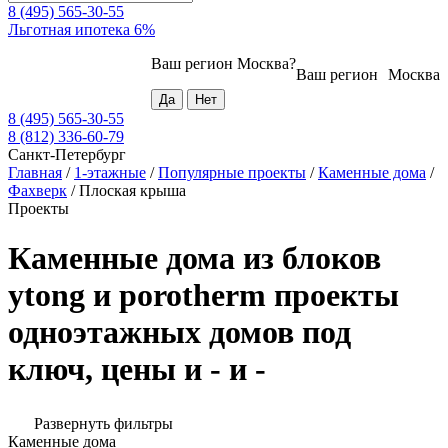
8 (495) 565-30-55
Льготная ипотека 6%
Ваш регион
Москва
?
Ваш регион
Москва
8 (495) 565-30-55
8 (812) 336-60-79
Санкт-Петербург
Главная
/
1-этажные
/
Популярные проекты
/
Каменные дома
/
Фахверк
/
Плоская крыша
Проекты
Каменные дома из блоков
ytong и porotherm проекты
одноэтажных домов под
ключ, цены и - и -
Развернуть фильтры
Каменные дома