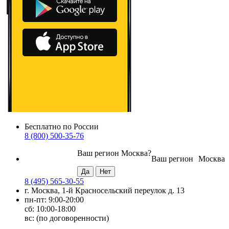
Бесплатно по России
8 (800) 500-35-76
Ваш регион
Москва
?
Ваш регион
Москва
8 (495) 565-30-55
г. Москва, 1-й Красносельский переулок д. 13
пн-пт: 9:00-20:00
сб: 10:00-18:00
вс: (по договоренности)