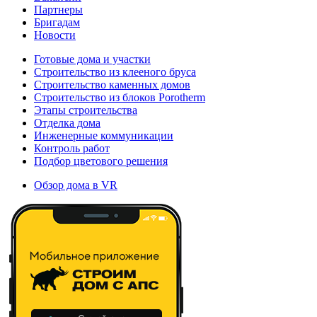
Партнеры
Бригадам
Новости
Готовые дома и участки
Строительство из клееного бруса
Строительство каменных домов
Строительство из блоков Porotherm
Этапы строительства
Отделка дома
Инженерные коммуникации
Контроль работ
Подбор цветового решения
Обзор дома в VR