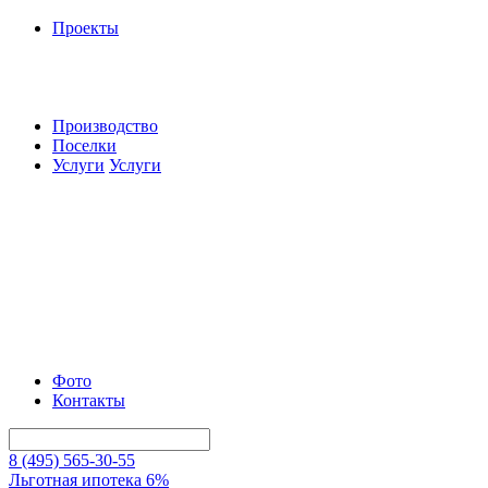
Проекты
Производство
Поселки
Услуги
Услуги
Фото
Контакты
8 (495) 565-30-55
Льготная ипотека 6%