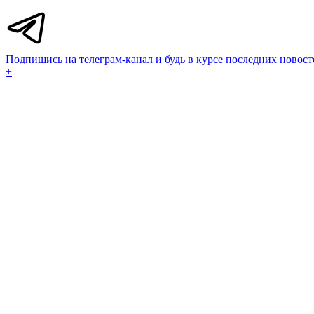
Подпишись на телеграм-канал и будь в курсе последних новост
+