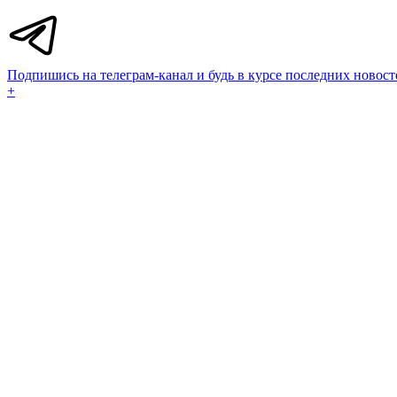
Подпишись на телеграм-канал и будь в курсе последних новост
+