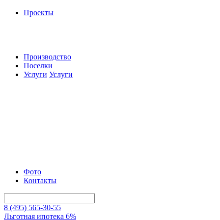
Проекты
Производство
Поселки
Услуги
Услуги
Фото
Контакты
8 (495) 565-30-55
Льготная ипотека 6%