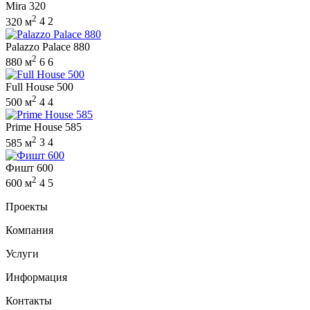
Mira 320
2
320 м
4
2
Palazzo Palace 880
2
880 м
6
6
Full House 500
2
500 м
4
4
Prime House 585
2
585 м
3
4
Фишт 600
2
600 м
4
5
Проекты
Компания
Услуги
Информация
Контакты