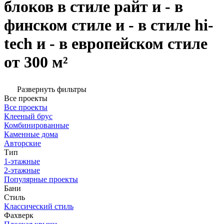
блоков в стиле райт и - в
финском стиле и - в стиле hi-
tech и - в европейском стиле
от 300 м²
Развернуть фильтры
Все проекты
Все проекты
Клееный брус
Комбинированные
Каменные дома
Авторские
Тип
1-этажные
2-этажные
Популярные проекты
Бани
Стиль
Классический стиль
Фахверк