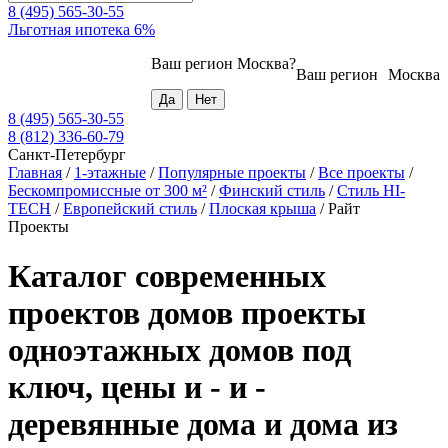
8 (495) 565-30-55
Льготная ипотека 6%
Ваш регион
Москва
?
Ваш регион
Москва
8 (495) 565-30-55
8 (812) 336-60-79
Санкт-Петербург
Главная
/
1-этажные
/
Популярные проекты
/
Все проекты
/
Бескомпромиссные от 300 м²
/
Финский стиль
/
Стиль HI-
TECH
/
Европейский стиль
/
Плоская крыша
/
Райт
Проекты
Каталог современных
проектов домов проекты
одноэтажных домов под
ключ, цены и - и -
деревянные дома и дома из