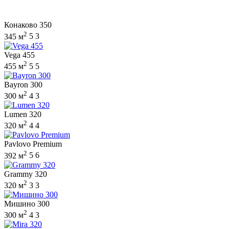
Конаково 350
2
345 м
5
3
Vega 455
2
455 м
5
5
Bayron 300
2
300 м
4
3
Lumen 320
2
320 м
4
4
Pavlovo Premium
2
392 м
5
6
Grammy 320
2
320 м
3
3
Мишино 300
2
300 м
4
3