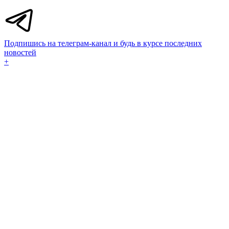
Подпишись на телеграм-канал и будь в курсе последних
новостей
+