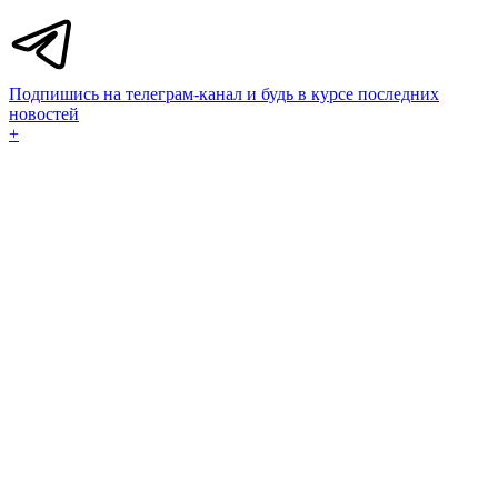
Подпишись на телеграм-канал и будь в курсе последних
новостей
+