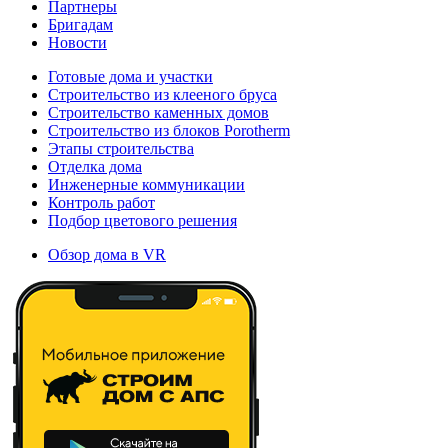
Партнеры
Бригадам
Новости
Готовые дома и участки
Строительство из клееного бруса
Строительство каменных домов
Строительство из блоков Porotherm
Этапы строительства
Отделка дома
Инженерные коммуникации
Контроль работ
Подбор цветового решения
Обзор дома в VR