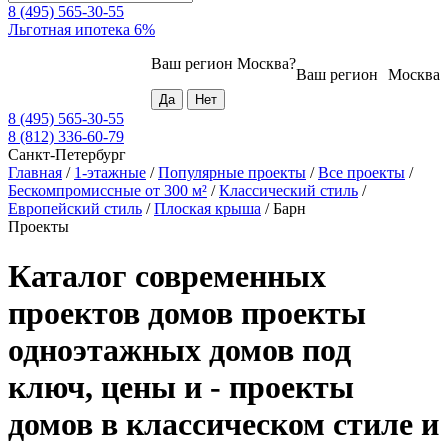
8 (495) 565-30-55
Льготная ипотека 6%
Ваш регион
Москва
?
Ваш регион
Москва
8 (495) 565-30-55
8 (812) 336-60-79
Санкт-Петербург
Главная
/
1-этажные
/
Популярные проекты
/
Все проекты
/
Бескомпромиссные от 300 м²
/
Классический стиль
/
Европейский стиль
/
Плоская крыша
/
Барн
Проекты
Каталог современных
проектов домов проекты
одноэтажных домов под
ключ, цены и - проекты
домов в классическом стиле и