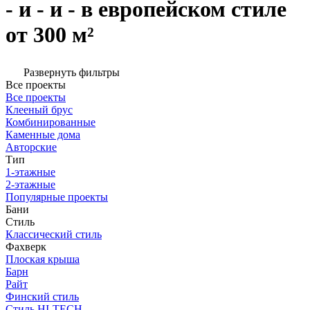
- и - и - в европейском стиле
от 300 м²
Развернуть фильтры
Все проекты
Все проекты
Клееный брус
Комбинированные
Каменные дома
Авторские
Тип
1-этажные
2-этажные
Популярные проекты
Бани
Стиль
Классический стиль
Фахверк
Плоская крыша
Барн
Райт
Финский стиль
Стиль HI-TECH