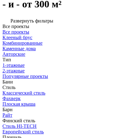
- и - от 300 м²
Развернуть фильтры
Все проекты
Все проекты
Клееный брус
Комбинированные
Каменные дома
Авторские
Тип
1-этажные
2-этажные
Популярные проекты
Бани
Стиль
Классический стиль
Фахверк
Плоская крыша
Барн
Райт
Финский стиль
Стиль HI-TECH
Европейский стиль
Площадь