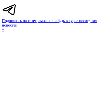
Подпишись на телеграм-канал и будь в курсе последних
новостей
+