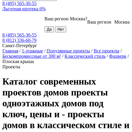
8 (495) 565-30-55
Льготная ипотека 6%
Ваш регион
Москва
?
Ваш регион
Москва
8 (495) 565-30-55
8 (812) 336-60-79
Санкт-Петербург
Главная
/
1-этажные
/
Популярные проекты
/
Все проекты
/
Бескомпромиссные от 300 м²
/
Классический стиль
/
Фахверк
/
Плоская крыша
Проекты
Каталог современных
проектов домов проекты
одноэтажных домов под
ключ, цены и - проекты
домов в классическом стиле и