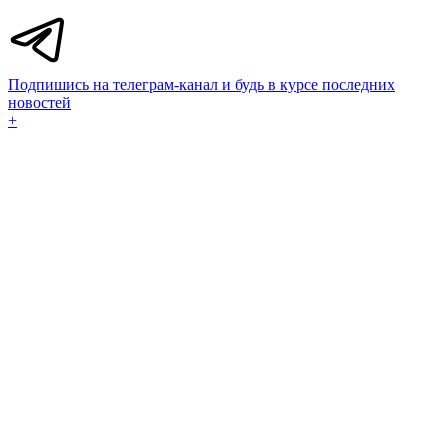
Подпишись на телеграм-канал и будь в курсе последних
новостей
+