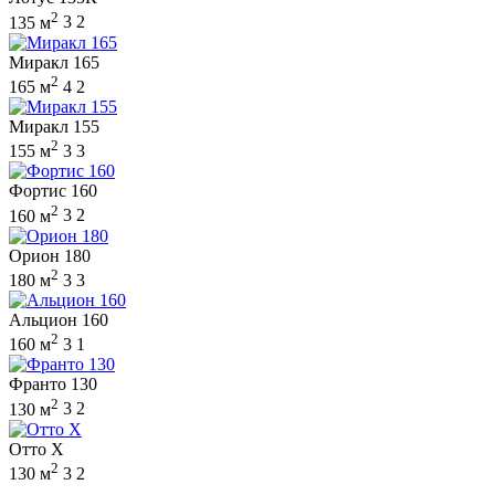
2
135 м
3
2
Миракл 165
2
165 м
4
2
Миракл 155
2
155 м
3
3
Фортис 160
2
160 м
3
2
Орион 180
2
180 м
3
3
Альцион 160
2
160 м
3
1
Франто 130
2
130 м
3
2
Отто Х
2
130 м
3
2