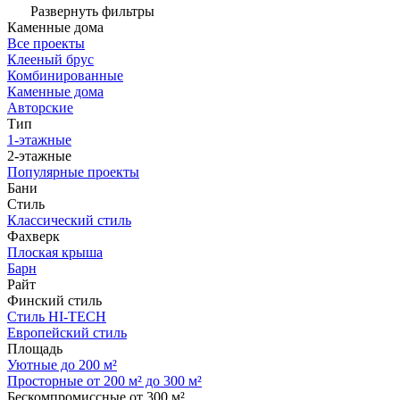
Развернуть фильтры
Каменные дома
Все проекты
Клееный брус
Комбинированные
Каменные дома
Авторские
Тип
1-этажные
2-этажные
Популярные проекты
Бани
Стиль
Классический стиль
Фахверк
Плоская крыша
Барн
Райт
Финский стиль
Стиль HI-TECH
Европейский стиль
Площадь
Уютные до 200 м²
Просторные от 200 м² до 300 м²
Бескомпромиссные от 300 м²