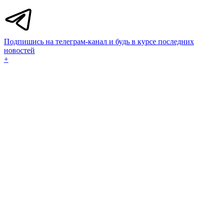
Подпишись на телеграм-канал и будь в курсе последних
новостей
+