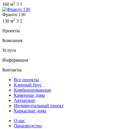
2
160 м
3
1
Франто 130
2
130 м
3
2
Проекты
Компания
Услуги
Информация
Контакты
Все проекты
Клееный брус
Комбинированные
Каменные дома
Авторские
Индивидуальный проект
Каркасные дома
О нас
Производство