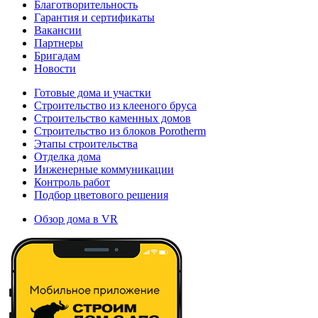
Благотворительность
Гарантия и сертификаты
Вакансии
Партнеры
Бригадам
Новости
Готовые дома и участки
Строительство из клееного бруса
Строительство каменных домов
Строительство из блоков Porotherm
Этапы строительства
Отделка дома
Инженерные коммуникации
Контроль работ
Подбор цветового решения
Обзор дома в VR