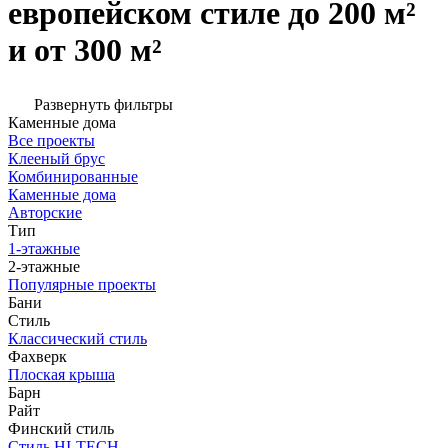
европейском стиле до 200 м²
и от 300 м²
Развернуть фильтры
Каменные дома
Все проекты
Клееный брус
Комбинированные
Каменные дома
Авторские
Тип
1-этажные
2-этажные
Популярные проекты
Бани
Стиль
Классический стиль
Фахверк
Плоская крыша
Барн
Райт
Финский стиль
Стиль HI-TECH