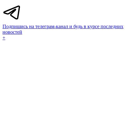
Подпишись на телеграм-канал и будь в курсе последних
новостей
+