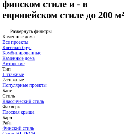
финском стиле и - в
европейском стиле до 200 м²
Развернуть фильтры
Каменные дома
Все проекты
Клееный брус
Комбинированные
Каменные дома
Авторские
Тип
1-этажные
2-этажные
Популярные проекты
Бани
Стиль
Классический стиль
Фахверк
Плоская крыша
Барн
Райт
Финский стиль
Стиль HI-TECH