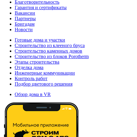
Благотворительность
Гарантия и сертификаты
Вакансии
Партнеры
Бригадам
Новости
Готовые дома и участки
Строительство из клееного бруса
Строительство каменных домов
Строительство из блоков Porotherm
Этапы строительства
Отделка дома
Инженерные коммуникации
Контроль работ
Подбор цветового решения
Обзор дома в VR