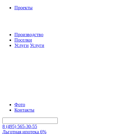
Проекты
Производство
Поселки
Услуги
Услуги
Фото
Контакты
8 (495) 565-30-55
Льготная ипотека 6%