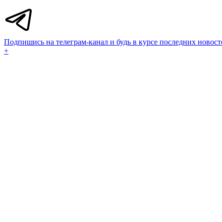
Подпишись на телеграм-канал и будь в курсе последних новост
+