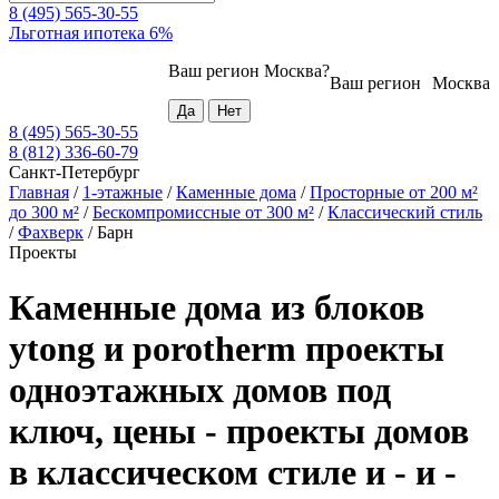
8 (495) 565-30-55
Льготная ипотека 6%
Ваш регион
Москва
?
Ваш регион
Москва
8 (495) 565-30-55
8 (812) 336-60-79
Санкт-Петербург
Главная
/
1-этажные
/
Каменные дома
/
Просторные от 200 м²
до 300 м²
/
Бескомпромиссные от 300 м²
/
Классический стиль
/
Фахверк
/
Барн
Проекты
Каменные дома из блоков
ytong и porotherm проекты
одноэтажных домов под
ключ, цены - проекты домов
в классическом стиле и - и -