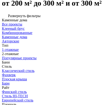
от 200 м² до 300 м² и от 300 м²
Развернуть фильтры
Каменные дома
Все проекты
Клееный брус
Комбинированные
Каменные дома
Авторские
Тип
1-этажные
2-этажные
Популярные проекты
Бани
Стиль
Классический стиль
Фахверк
Плоская крыша
Барн
Райт
Финский стиль
Стиль HI-TECH
Европейский стиль
Площадь