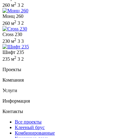
2
260 м
3
2
Монц 260
2
260 м
3
2
Cross 230
2
230 м
3
3
Шифт 235
2
235 м
3
2
Проекты
Компания
Услуги
Информация
Контакты
Все проекты
Клееный брус
Комбинированные