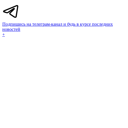
Подпишись на телеграм-канал и будь в курсе последних
новостей
+