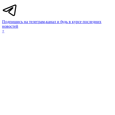
Подпишись на телеграм-канал и будь в курсе последних
новостей
+