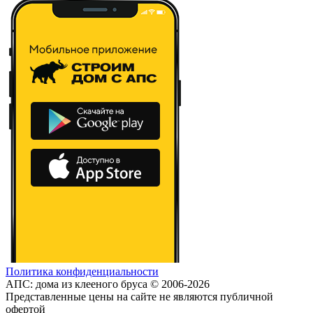
Политика конфиденциальности
АПС: дома из клееного бруса © 2006-2026
Представленные цены на сайте не являются публичной
офертой