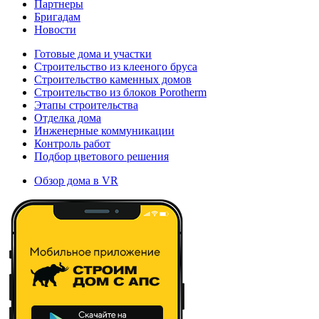
Партнеры
Бригадам
Новости
Готовые дома и участки
Строительство из клееного бруса
Строительство каменных домов
Строительство из блоков Porotherm
Этапы строительства
Отделка дома
Инженерные коммуникации
Контроль работ
Подбор цветового решения
Обзор дома в VR