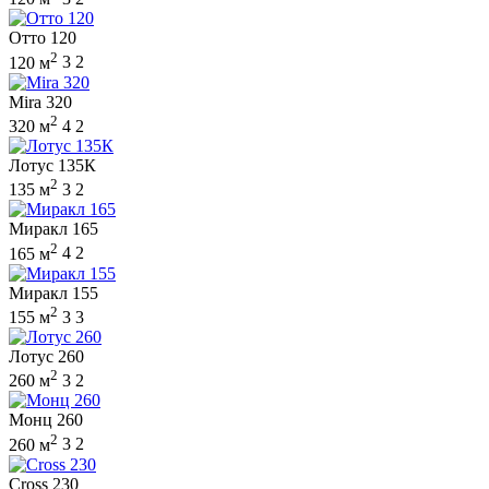
Отто 120
2
120 м
3
2
Mira 320
2
320 м
4
2
Лотус 135К
2
135 м
3
2
Миракл 165
2
165 м
4
2
Миракл 155
2
155 м
3
3
Лотус 260
2
260 м
3
2
Монц 260
2
260 м
3
2
Cross 230