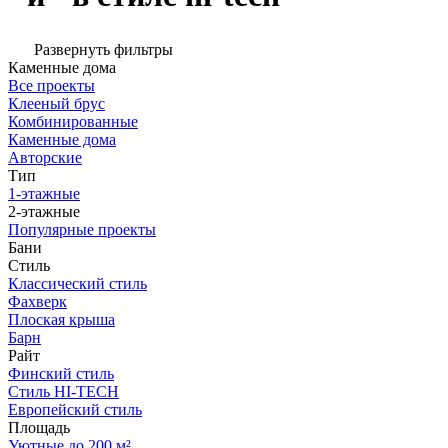
Развернуть фильтры
Каменные дома
Все проекты
Клееный брус
Комбинированные
Каменные дома
Авторские
Тип
1-этажные
2-этажные
Популярные проекты
Бани
Стиль
Классический стиль
Фахверк
Плоская крыша
Барн
Райт
Финский стиль
Стиль HI-TECH
Европейский стиль
Площадь
Уютные до 200 м²