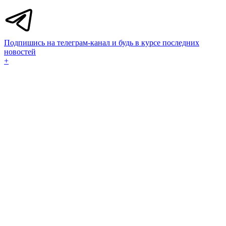
Подпишись на телеграм-канал и будь в курсе последних
новостей
+