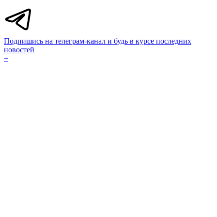
Подпишись на телеграм-канал и будь в курсе последних
новостей
+