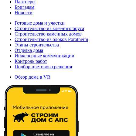
Партнеры
Бригадам
Новости
Готовые дома и участки
Строительство из клееного бруса
Строительство каменных домов
Строительство из блоков Porotherm
Этапы строительства
Отделка дома
Инженерные коммуникации
Контроль работ
Подбор цветового решения
Обзор дома в VR