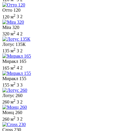
Отто 120
2
120 м
3
2
Mira 320
2
320 м
4
2
Лотус 135К
2
135 м
3
2
Миракл 165
2
165 м
4
2
Миракл 155
2
155 м
3
3
Лотус 260
2
260 м
3
2
Монц 260
2
260 м
3
2
Cross 230