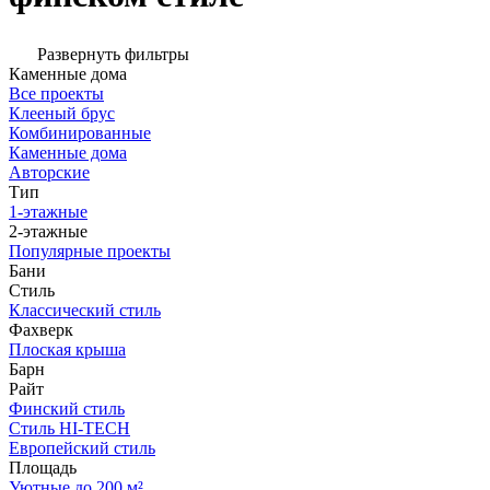
Развернуть фильтры
Каменные дома
Все проекты
Клееный брус
Комбинированные
Каменные дома
Авторские
Тип
1-этажные
2-этажные
Популярные проекты
Бани
Стиль
Классический стиль
Фахверк
Плоская крыша
Барн
Райт
Финский стиль
Стиль HI-TECH
Европейский стиль
Площадь
Уютные до 200 м²