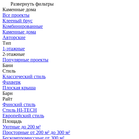
Развернуть фильтры
Каменные дома
Все проекты
Клееный брус
Комбинированные
Каменные дома
Авторские
Тип
1-этажные
2-этажные
Популярные проекты
Бани
Стиль
Классический стиль
Фахверк
Плоская крыша
Барн
Райт
Финский стиль
Стиль HI-TECH
Европейский стиль
Площадь
Уютные до 200 м²
Просторные от 200 м² до 300 м²
Бескомпромиссные от 300 м²