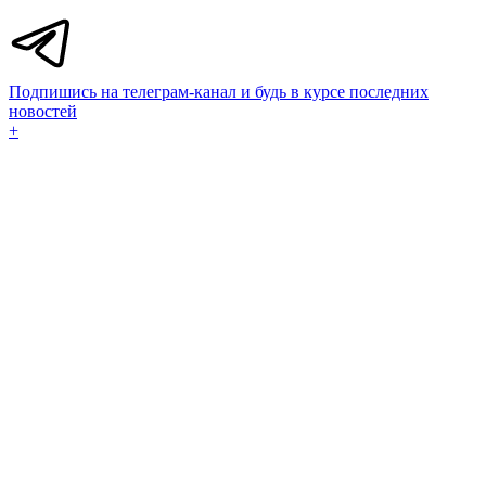
Подпишись на телеграм-канал и будь в курсе последних
новостей
+