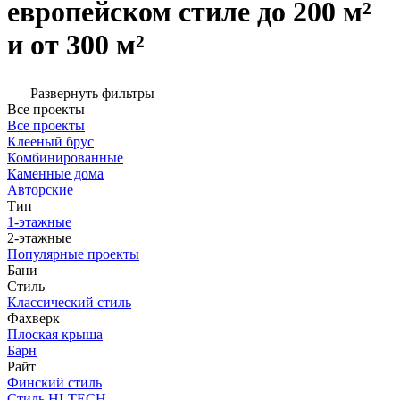
европейском стиле до 200 м²
и от 300 м²
Развернуть фильтры
Все проекты
Все проекты
Клееный брус
Комбинированные
Каменные дома
Авторские
Тип
1-этажные
2-этажные
Популярные проекты
Бани
Стиль
Классический стиль
Фахверк
Плоская крыша
Барн
Райт
Финский стиль
Стиль HI-TECH