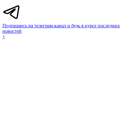
Подпишись на телеграм-канал и будь в курсе последних
новостей
+