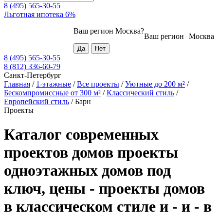
8 (495) 565-30-55
Льготная ипотека 6%
Ваш регион
Москва
?
Ваш регион
Москва
8 (495) 565-30-55
8 (812) 336-60-79
Санкт-Петербург
Главная
/
1-этажные
/
Все проекты
/
Уютные до 200 м²
/
Бескомпромиссные от 300 м²
/
Классический стиль
/
Европейский стиль
/
Барн
Проекты
Каталог современных
проектов домов проекты
одноэтажных домов под
ключ, цены - проекты домов
в классическом стиле и - и - в