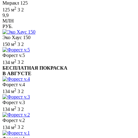
Миракл 125
2
125 м
3
2
9,9
МЛН
РУБ.
Эко Хаус 150
2
150 м
3
2
Форест v.5
2
134 м
3
2
БЕСПЛАТНАЯ ПОКРАСКА
В АВГУСТЕ
Форест v.4
2
134 м
3
2
Форест v.3
2
134 м
3
2
Форест v.2
2
134 м
3
2