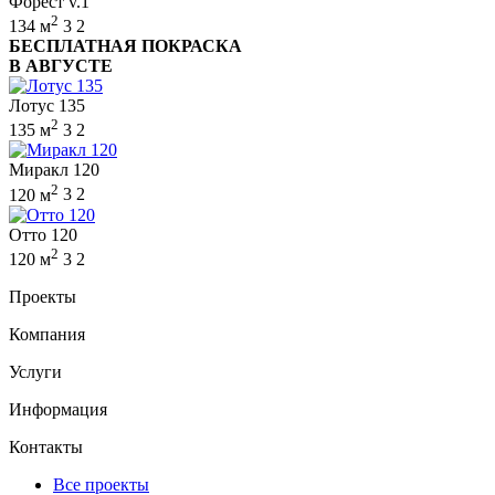
Форест v.1
2
134 м
3
2
БЕСПЛАТНАЯ ПОКРАСКА
В АВГУСТЕ
Лотус 135
2
135 м
3
2
Миракл 120
2
120 м
3
2
Отто 120
2
120 м
3
2
Проекты
Компания
Услуги
Информация
Контакты
Все проекты