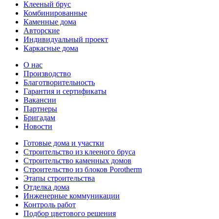
Клееный брус
Комбинированные
Каменные дома
Авторские
Индивидуальный проект
Каркасные дома
О нас
Производство
Благотворительность
Гарантия и сертификаты
Вакансии
Партнеры
Бригадам
Новости
Готовые дома и участки
Строительство из клееного бруса
Строительство каменных домов
Строительство из блоков Porotherm
Этапы строительства
Отделка дома
Инженерные коммуникации
Контроль работ
Подбор цветового решения