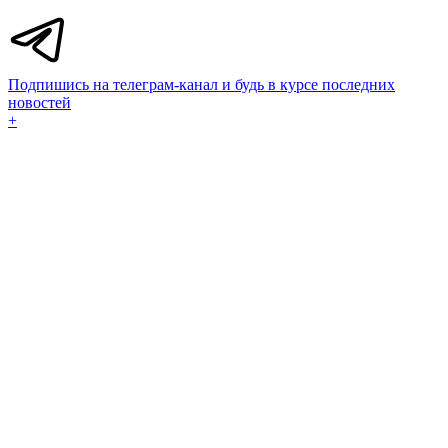
Подпишись на телеграм-канал и будь в курсе последних
новостей
+