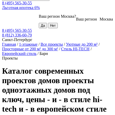
8 (495) 565-30-55
Льготная ипотека 6%
Ваш регион
Москва
?
Ваш регион
Москва
8 (495) 565-30-55
8 (812) 336-60-79
Санкт-Петербург
Главная
/
1-этажные
/
Все проекты
/
Уютные до 200 м²
/
Просторные от 200 м² до 300 м²
/
Стиль HI-TECH
/
Европейский стиль
/
Барн
Проекты
Каталог современных
проектов домов проекты
одноэтажных домов под
ключ, цены - и - в стиле hi-
tech и - в европейском стиле