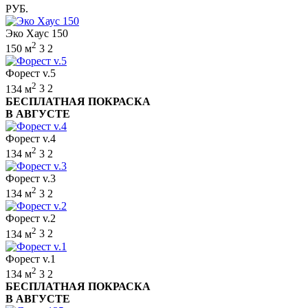
РУБ.
Эко Хаус 150
2
150 м
3
2
Форест v.5
2
134 м
3
2
БЕСПЛАТНАЯ ПОКРАСКА
В АВГУСТЕ
Форест v.4
2
134 м
3
2
Форест v.3
2
134 м
3
2
Форест v.2
2
134 м
3
2
Форест v.1
2
134 м
3
2
БЕСПЛАТНАЯ ПОКРАСКА
В АВГУСТЕ