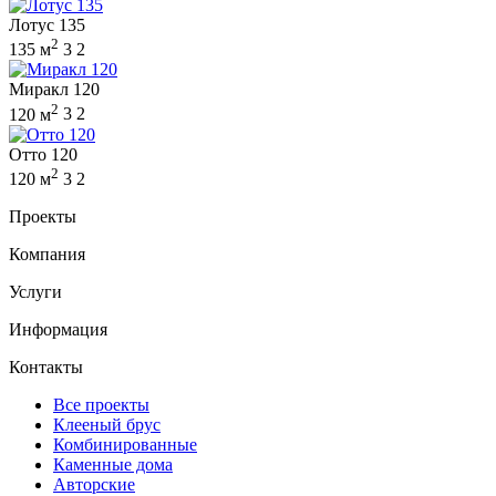
Лотус 135
2
135 м
3
2
Миракл 120
2
120 м
3
2
Отто 120
2
120 м
3
2
Проекты
Компания
Услуги
Информация
Контакты
Все проекты
Клееный брус
Комбинированные
Каменные дома
Авторские