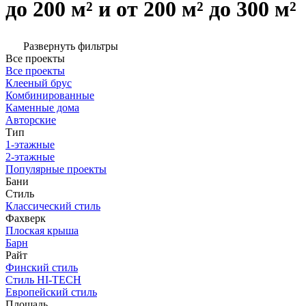
до 200 м² и от 200 м² до 300 м²
Развернуть фильтры
Все проекты
Все проекты
Клееный брус
Комбинированные
Каменные дома
Авторские
Тип
1-этажные
2-этажные
Популярные проекты
Бани
Стиль
Классический стиль
Фахверк
Плоская крыша
Барн
Райт
Финский стиль
Стиль HI-TECH
Европейский стиль
Площадь