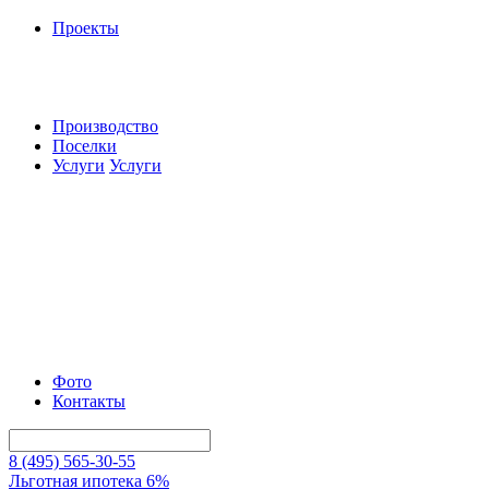
Проекты
Производство
Поселки
Услуги
Услуги
Фото
Контакты
8 (495) 565-30-55
Льготная ипотека 6%