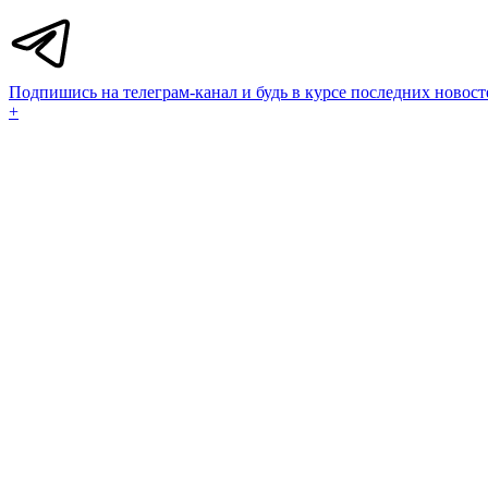
Подпишись на телеграм-канал и будь в курсе последних новост
+