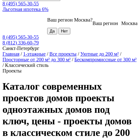
8 (495) 565-30-55
Льготная ипотека 6%
Ваш регион
Москва
?
Ваш регион
Москва
8 (495) 565-30-55
8 (812) 336-60-79
Санкт-Петербург
Главная
/
1-этажные
/
Все проекты
/
Уютные до 200 м²
/
Просторные от 200 м² до 300 м²
/
Бескомпромиссные от 300 м²
/
Классический стиль
Проекты
Каталог современных
проектов домов проекты
одноэтажных домов под
ключ, цены - проекты домов
в классическом стиле до 200