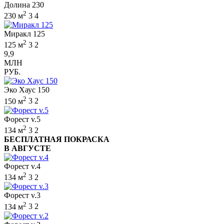
Долина 230
2
230 м
3
4
Миракл 125
2
125 м
3
2
9,9
МЛН
РУБ.
Эко Хаус 150
2
150 м
3
2
Форест v.5
2
134 м
3
2
БЕСПЛАТНАЯ ПОКРАСКА
В АВГУСТЕ
Форест v.4
2
134 м
3
2
Форест v.3
2
134 м
3
2