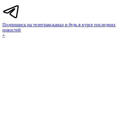
Подпишись на телеграм-канал и будь в курсе последних
новостей
+