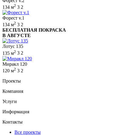
Форест v.2
2
134 м
3
2
Форест v.1
2
134 м
3
2
БЕСПЛАТНАЯ ПОКРАСКА
В АВГУСТЕ
Лотус 135
2
135 м
3
2
Миракл 120
2
120 м
3
2
Проекты
Компания
Услуги
Информация
Контакты
Все проекты