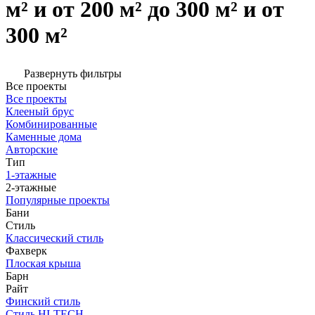
м² и от 200 м² до 300 м² и от
300 м²
Развернуть фильтры
Все проекты
Все проекты
Клееный брус
Комбинированные
Каменные дома
Авторские
Тип
1-этажные
2-этажные
Популярные проекты
Бани
Стиль
Классический стиль
Фахверк
Плоская крыша
Барн
Райт
Финский стиль
Стиль HI-TECH