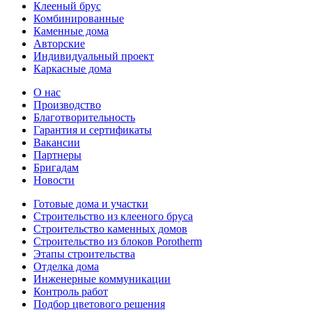
Клееный брус
Комбинированные
Каменные дома
Авторские
Индивидуальный проект
Каркасные дома
О нас
Производство
Благотворительность
Гарантия и сертификаты
Вакансии
Партнеры
Бригадам
Новости
Готовые дома и участки
Строительство из клееного бруса
Строительство каменных домов
Строительство из блоков Porotherm
Этапы строительства
Отделка дома
Инженерные коммуникации
Контроль работ
Подбор цветового решения