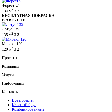
Форест v.1
2
134 м
3
2
БЕСПЛАТНАЯ ПОКРАСКА
В АВГУСТЕ
Лотус 135
2
135 м
3
2
Миракл 120
2
120 м
3
2
Проекты
Компания
Услуги
Информация
Контакты
Все проекты
Клееный брус
Комбинированные