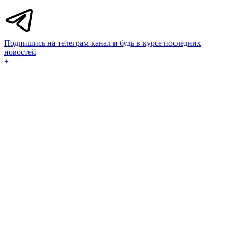
Подпишись на телеграм-канал и будь в курсе последних
новостей
+