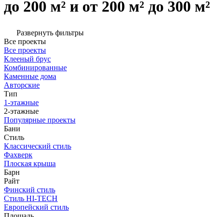
до 200 м² и от 200 м² до 300 м²
Развернуть фильтры
Все проекты
Все проекты
Клееный брус
Комбинированные
Каменные дома
Авторские
Тип
1-этажные
2-этажные
Популярные проекты
Бани
Стиль
Классический стиль
Фахверк
Плоская крыша
Барн
Райт
Финский стиль
Стиль HI-TECH
Европейский стиль
Площадь