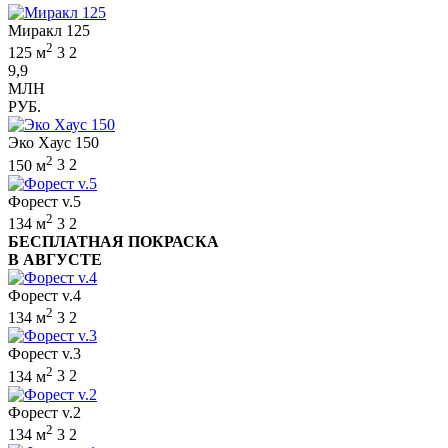
Миракл 125
2
125 м
3
2
9,9
МЛН
РУБ.
Эко Хаус 150
2
150 м
3
2
Форест v.5
2
134 м
3
2
БЕСПЛАТНАЯ ПОКРАСКА
В АВГУСТЕ
Форест v.4
2
134 м
3
2
Форест v.3
2
134 м
3
2
Форест v.2
2
134 м
3
2