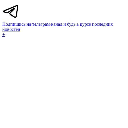
Подпишись на телеграм-канал и будь в курсе последних
новостей
+