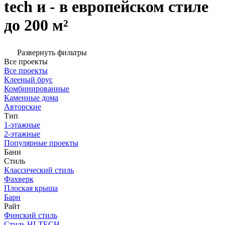
tech и - в европейском стиле
до 200 м²
Развернуть фильтры
Все проекты
Все проекты
Клееный брус
Комбинированные
Каменные дома
Авторские
Тип
1-этажные
2-этажные
Популярные проекты
Бани
Стиль
Классический стиль
Фахверк
Плоская крыша
Барн
Райт
Финский стиль
Стиль HI-TECH