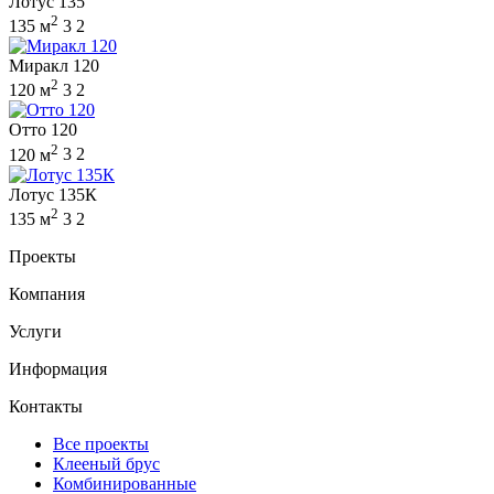
Лотус 135
2
135 м
3
2
Миракл 120
2
120 м
3
2
Отто 120
2
120 м
3
2
Лотус 135К
2
135 м
3
2
Проекты
Компания
Услуги
Информация
Контакты
Все проекты
Клееный брус
Комбинированные