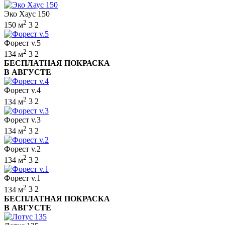
Эко Хаус 150
2
150 м
3
2
Форест v.5
2
134 м
3
2
БЕСПЛАТНАЯ ПОКРАСКА
В АВГУСТЕ
Форест v.4
2
134 м
3
2
Форест v.3
2
134 м
3
2
Форест v.2
2
134 м
3
2
Форест v.1
2
134 м
3
2
БЕСПЛАТНАЯ ПОКРАСКА
В АВГУСТЕ