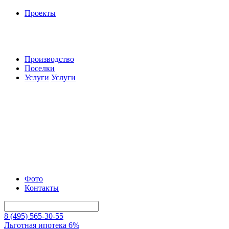
Проекты
Производство
Поселки
Услуги
Услуги
Фото
Контакты
8 (495) 565-30-55
Льготная ипотека 6%