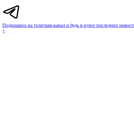
Подпишись на телеграм-канал и будь в курсе последних новост
+