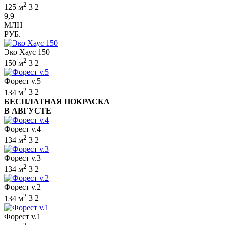
2
125 м
3
2
9,9
МЛН
РУБ.
Эко Хаус 150
2
150 м
3
2
Форест v.5
2
134 м
3
2
БЕСПЛАТНАЯ ПОКРАСКА
В АВГУСТЕ
Форест v.4
2
134 м
3
2
Форест v.3
2
134 м
3
2
Форест v.2
2
134 м
3
2
Форест v.1