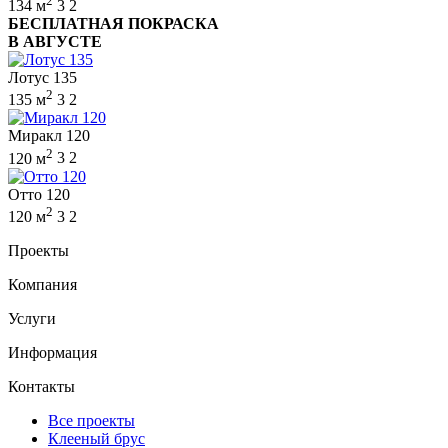
2
134 м
3
2
БЕСПЛАТНАЯ ПОКРАСКА
В АВГУСТЕ
Лотус 135
2
135 м
3
2
Миракл 120
2
120 м
3
2
Отто 120
2
120 м
3
2
Проекты
Компания
Услуги
Информация
Контакты
Все проекты
Клееный брус