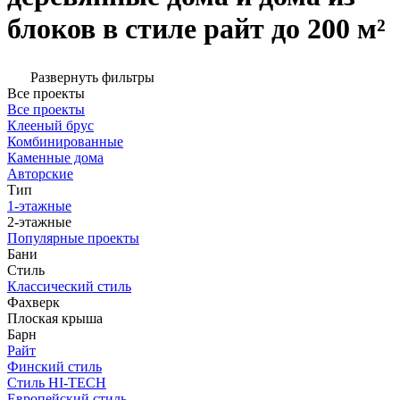
блоков в стиле райт до 200 м²
Развернуть фильтры
Все проекты
Все проекты
Клееный брус
Комбинированные
Каменные дома
Авторские
Тип
1-этажные
2-этажные
Популярные проекты
Бани
Стиль
Классический стиль
Фахверк
Плоская крыша
Барн
Райт
Финский стиль
Стиль HI-TECH
Европейский стиль