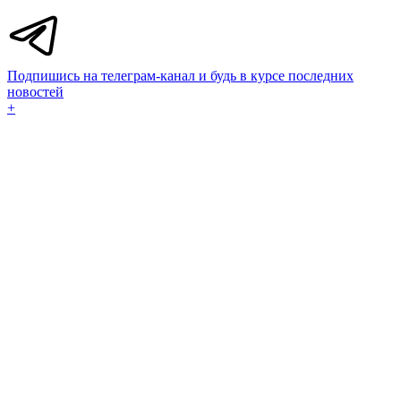
Подпишись на телеграм-канал и будь в курсе последних
новостей
+