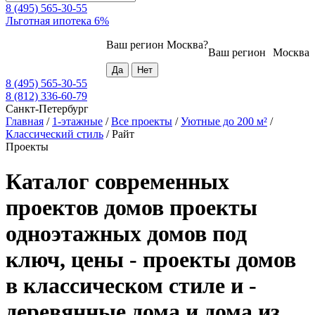
8 (495) 565-30-55
Льготная ипотека 6%
Ваш регион
Москва
?
Ваш регион
Москва
8 (495) 565-30-55
8 (812) 336-60-79
Санкт-Петербург
Главная
/
1-этажные
/
Все проекты
/
Уютные до 200 м²
/
Классический стиль
/
Райт
Проекты
Каталог современных
проектов домов проекты
одноэтажных домов под
ключ, цены - проекты домов
в классическом стиле и -
деревянные дома и дома из