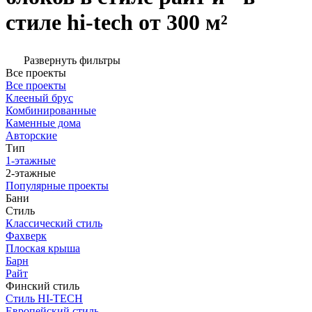
стиле hi-tech от 300 м²
Развернуть фильтры
Все проекты
Все проекты
Клееный брус
Комбинированные
Каменные дома
Авторские
Тип
1-этажные
2-этажные
Популярные проекты
Бани
Стиль
Классический стиль
Фахверк
Плоская крыша
Барн
Райт
Финский стиль
Стиль HI-TECH
Европейский стиль