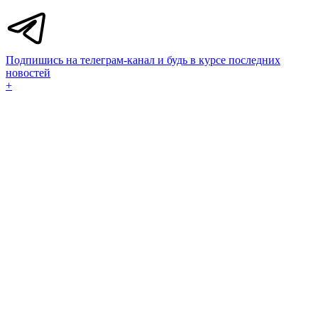
Подпишись на телеграм-канал и будь в курсе последних
новостей
+