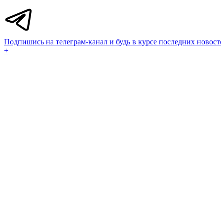
Подпишись на телеграм-канал и будь в курсе последних новост
+