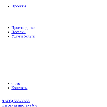
Проекты
Производство
Поселки
Услуги
Услуги
Фото
Контакты
8 (495) 565-30-55
Льготная ипотека 6%