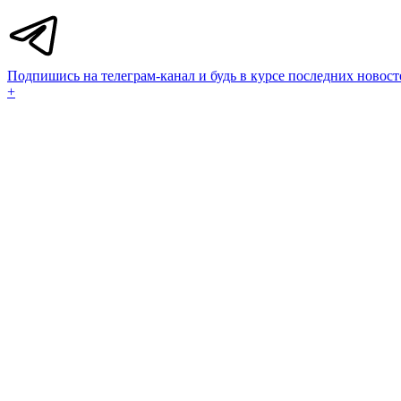
Подпишись на телеграм-канал и будь в курсе последних новост
+