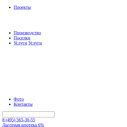
Проекты
Производство
Поселки
Услуги
Услуги
Фото
Контакты
8 (495) 565-30-55
Льготная ипотека 6%