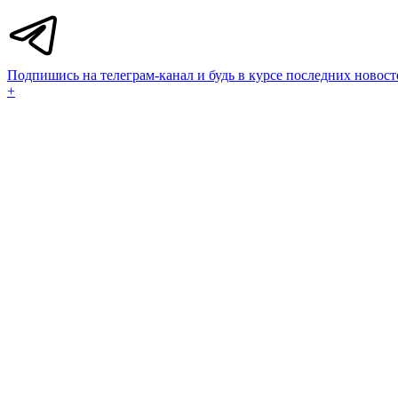
Подпишись на телеграм-канал и будь в курсе последних новост
+