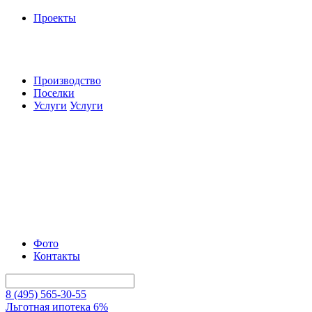
Проекты
Производство
Поселки
Услуги
Услуги
Фото
Контакты
8 (495) 565-30-55
Льготная ипотека 6%