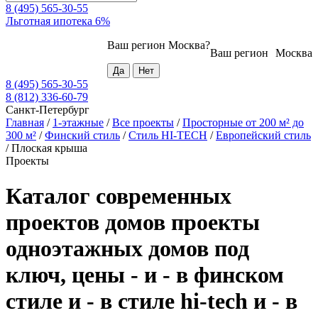
8 (495) 565-30-55
Льготная ипотека 6%
Ваш регион
Москва
?
Ваш регион
Москва
8 (495) 565-30-55
8 (812) 336-60-79
Санкт-Петербург
Главная
/
1-этажные
/
Все проекты
/
Просторные от 200 м² до
300 м²
/
Финский стиль
/
Стиль HI-TECH
/
Европейский стиль
/
Плоская крыша
Проекты
Каталог современных
проектов домов проекты
одноэтажных домов под
ключ, цены - и - в финском
стиле и - в стиле hi-tech и - в