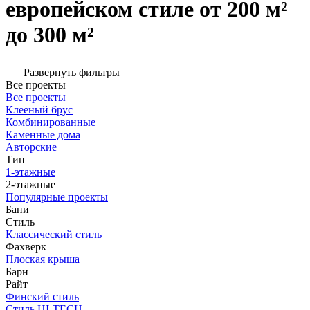
европейском стиле от 200 м²
до 300 м²
Развернуть фильтры
Все проекты
Все проекты
Клееный брус
Комбинированные
Каменные дома
Авторские
Тип
1-этажные
2-этажные
Популярные проекты
Бани
Стиль
Классический стиль
Фахверк
Плоская крыша
Барн
Райт
Финский стиль
Стиль HI-TECH