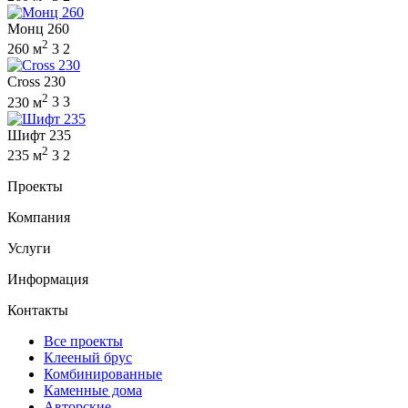
Монц 260
2
260 м
3
2
Cross 230
2
230 м
3
3
Шифт 235
2
235 м
3
2
Проекты
Компания
Услуги
Информация
Контакты
Все проекты
Клееный брус
Комбинированные
Каменные дома
Авторские