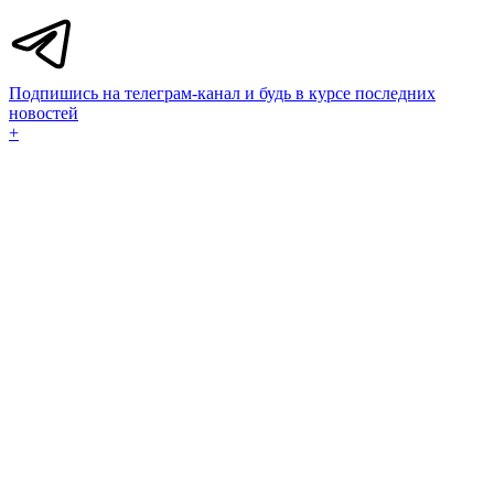
Подпишись на телеграм-канал и будь в курсе последних
новостей
+