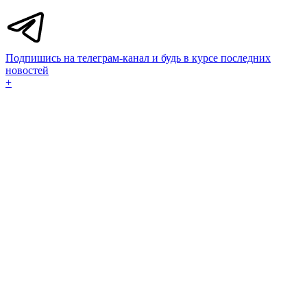
Подпишись на телеграм-канал и будь в курсе последних
новостей
+