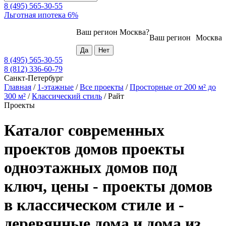
8 (495) 565-30-55
Льготная ипотека 6%
Ваш регион
Москва
?
Ваш регион
Москва
8 (495) 565-30-55
8 (812) 336-60-79
Санкт-Петербург
Главная
/
1-этажные
/
Все проекты
/
Просторные от 200 м² до
300 м²
/
Классический стиль
/
Райт
Проекты
Каталог современных
проектов домов проекты
одноэтажных домов под
ключ, цены - проекты домов
в классическом стиле и -
деревянные дома и дома из