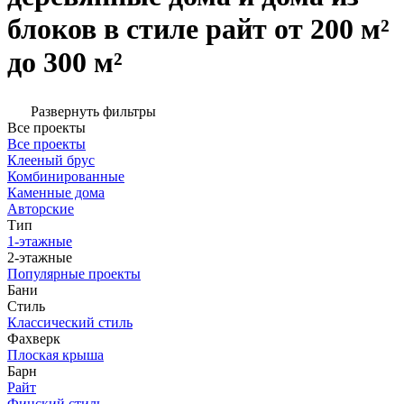
блоков в стиле райт от 200 м²
до 300 м²
Развернуть фильтры
Все проекты
Все проекты
Клееный брус
Комбинированные
Каменные дома
Авторские
Тип
1-этажные
2-этажные
Популярные проекты
Бани
Стиль
Классический стиль
Фахверк
Плоская крыша
Барн
Райт
Финский стиль