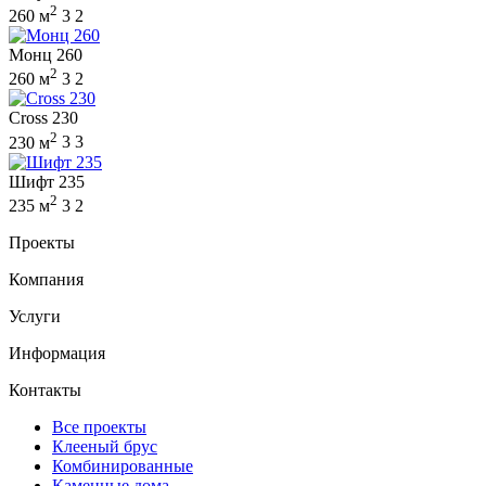
2
260 м
3
2
Монц 260
2
260 м
3
2
Cross 230
2
230 м
3
3
Шифт 235
2
235 м
3
2
Проекты
Компания
Услуги
Информация
Контакты
Все проекты
Клееный брус
Комбинированные
Каменные дома