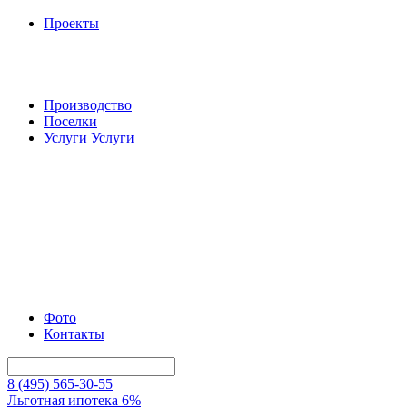
Проекты
Производство
Поселки
Услуги
Услуги
Фото
Контакты
8 (495) 565-30-55
Льготная ипотека 6%