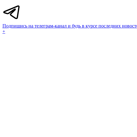
Подпишись на телеграм-канал и будь в курсе последних новост
+