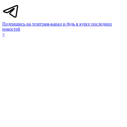
Подпишись на телеграм-канал и будь в курсе последних
новостей
+