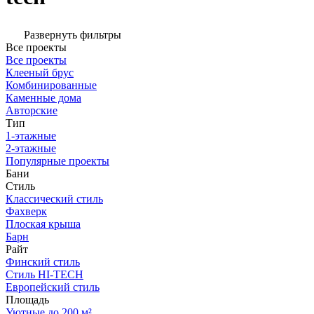
Развернуть фильтры
Все проекты
Все проекты
Клееный брус
Комбинированные
Каменные дома
Авторские
Тип
1-этажные
2-этажные
Популярные проекты
Бани
Стиль
Классический стиль
Фахверк
Плоская крыша
Барн
Райт
Финский стиль
Стиль HI-TECH
Европейский стиль
Площадь
Уютные до 200 м²