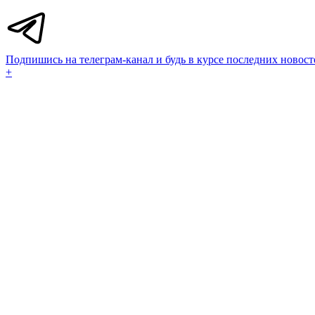
Подпишись на телеграм-канал и будь в курсе последних новост
+