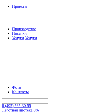
Проекты
Производство
Поселки
Услуги
Услуги
Фото
Контакты
8 (495) 565-30-55
Льготная ипотека 6%