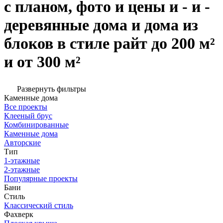
с планом, фото и цены и - и -
деревянные дома и дома из
блоков в стиле райт до 200 м²
и от 300 м²
Развернуть фильтры
Каменные дома
Все проекты
Клееный брус
Комбинированные
Каменные дома
Авторские
Тип
1-этажные
2-этажные
Популярные проекты
Бани
Стиль
Классический стиль
Фахверк