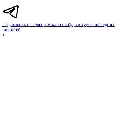
Подпишись на телеграм-канал и будь в курсе последних
новостей
+