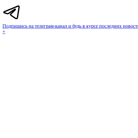
Подпишись на телеграм-канал и будь в курсе последних новост
+