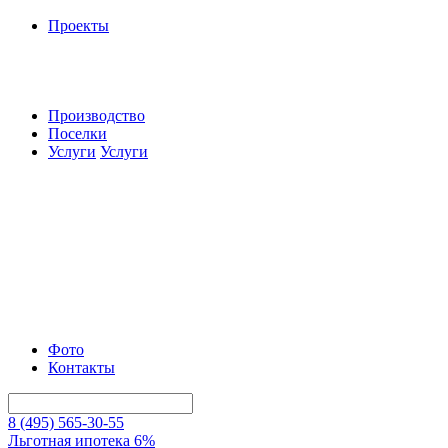
Проекты
Производство
Поселки
Услуги
Услуги
Фото
Контакты
8 (495) 565-30-55
Льготная ипотека 6%