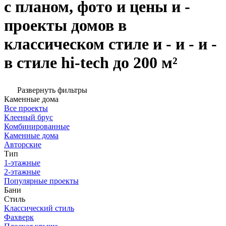
с планом, фото и цены и -
проекты домов в
классическом стиле и - и - и -
в стиле hi-tech до 200 м²
Развернуть фильтры
Каменные дома
Все проекты
Клееный брус
Комбинированные
Каменные дома
Авторские
Тип
1-этажные
2-этажные
Популярные проекты
Бани
Стиль
Классический стиль
Фахверк