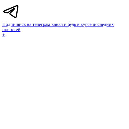
Подпишись на телеграм-канал и будь в курсе последних
новостей
+