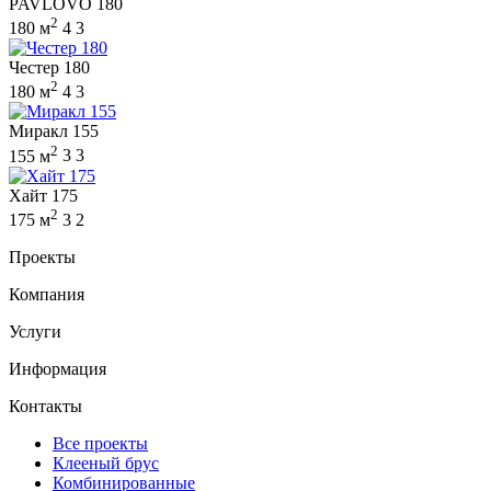
PAVLOVO 180
2
180 м
4
3
Честер 180
2
180 м
4
3
Миракл 155
2
155 м
3
3
Хайт 175
2
175 м
3
2
Проекты
Компания
Услуги
Информация
Контакты
Все проекты
Клееный брус
Комбинированные