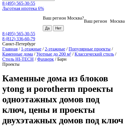
8 (495) 565-30-55
Льготная ипотека 6%
Ваш регион
Москва
?
Ваш регион
Москва
8 (495) 565-30-55
8 (812) 336-60-79
Санкт-Петербург
Главная
/
1-этажные
/
2-этажные
/
Популярные проекты
/
Каменные дома
/
Уютные до 200 м²
/
Классический стиль
/
Стиль HI-TECH
/
Фахверк
/
Барн
Проекты
Каменные дома из блоков
ytong и porotherm проекты
одноэтажных домов под
ключ, цены и проекты
двухэтажных домов под ключ