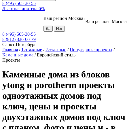
8 (495) 565-30-55
Льготная ипотека 6%
Ваш регион
Москва
?
Ваш регион
Москва
8 (495) 565-30-55
8 (812) 336-60-79
Санкт-Петербург
Главная
/
1-этажные
/
2-этажные
/
Популярные проекты
/
Каменные дома
/
Европейский стиль
Проекты
Каменные дома из блоков
ytong и porotherm проекты
одноэтажных домов под
ключ, цены и проекты
двухэтажных домов под ключ
с планом, фото и цены и - в