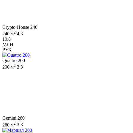
Crypto-House 240
2
240 м
4
3
10,8
МЛН
РУБ.
Quattro 200
2
200 м
3
3
Gemini 260
2
260 м
3
3