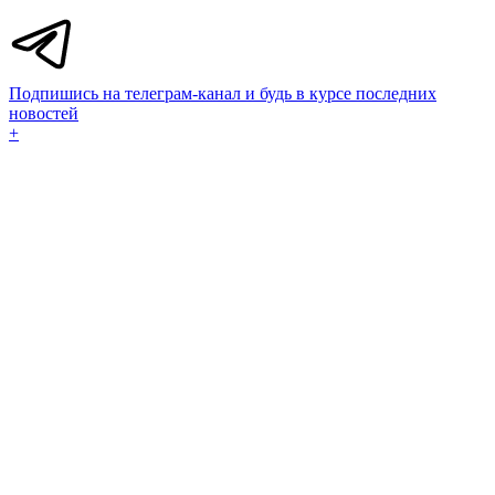
Подпишись на телеграм-канал и будь в курсе последних
новостей
+