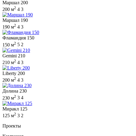
Маршал 200
2
200 м
4
3
Маршал 190
2
190 м
4
3
Фламандия 150
2
150 м
5
2
Gemini 210
2
210 м
4
3
Liberty 200
2
200 м
4
3
Долина 230
2
230 м
3
4
Миракл 125
2
125 м
3
2
Проекты