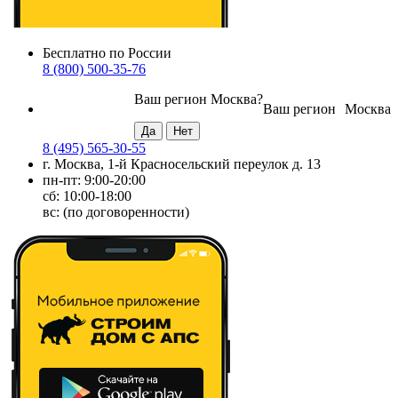
Бесплатно по России
8 (800) 500-35-76
Ваш регион
Москва
?
Ваш регион
Москва
8 (495) 565-30-55
г. Москва, 1-й Красносельский переулок д. 13
пн-пт: 9:00-20:00
сб: 10:00-18:00
вс: (по договоренности)