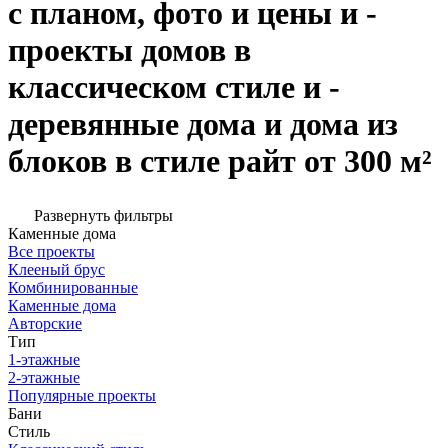
с планом, фото и цены и -
проекты домов в
классическом стиле и -
деревянные дома и дома из
блоков в стиле райт от 300 м²
Развернуть фильтры
Каменные дома
Все проекты
Клееный брус
Комбинированные
Каменные дома
Авторские
Тип
1-этажные
2-этажные
Популярные проекты
Бани
Стиль