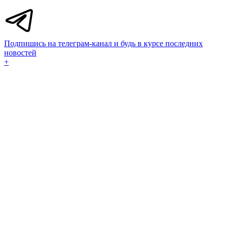
Подпишись на телеграм-канал и будь в курсе последних
новостей
+