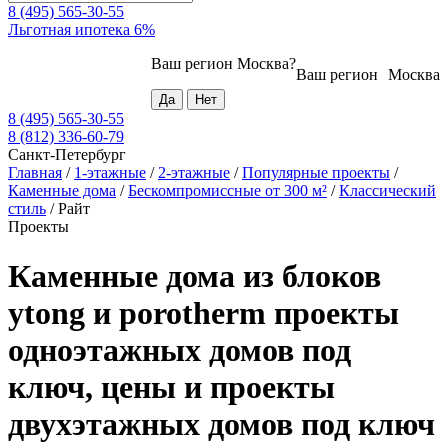
8 (495) 565-30-55
Льготная ипотека 6%
Ваш регион
Москва
?
Ваш регион
Москва
8 (495) 565-30-55
8 (812) 336-60-79
Санкт-Петербург
Главная
/
1-этажные
/
2-этажные
/
Популярные проекты
/
Каменные дома
/
Бескомпромиссные от 300 м²
/
Классический
стиль
/
Райт
Проекты
Каменные дома из блоков
ytong и porotherm проекты
одноэтажных домов под
ключ, цены и проекты
двухэтажных домов под ключ