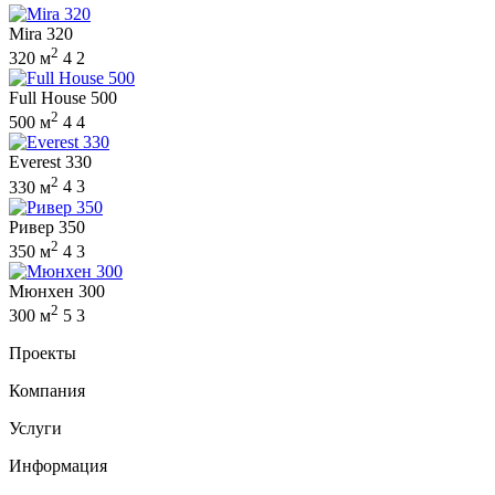
Mira 320
2
320 м
4
2
Full House 500
2
500 м
4
4
Everest 330
2
330 м
4
3
Ривер 350
2
350 м
4
3
Мюнхен 300
2
300 м
5
3
Проекты
Компания
Услуги
Информация