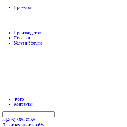
Проекты
Производство
Поселки
Услуги
Услуги
Фото
Контакты
8 (495) 565-30-55
Льготная ипотека 6%