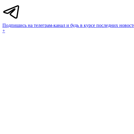
Подпишись на телеграм-канал и будь в курсе последних новост
+