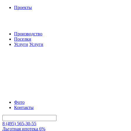
Проекты
Производство
Поселки
Услуги
Услуги
Фото
Контакты
8 (495) 565-30-55
Льготная ипотека 6%