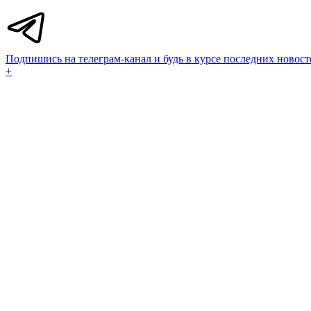
Подпишись на телеграм-канал и будь в курсе последних новост
+