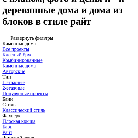
деревянные дома и дома из
блоков в стиле райт
Развернуть фильтры
Каменные дома
Все проекты
Клееный брус
Комбинированные
Каменные дома
Авторские
Тип
1-этажные
2-этажные
Популярные проекты
Бани
Стиль
Классический стиль
Фахверк
Плоская крыша
Барн
Райт
Финский стиль