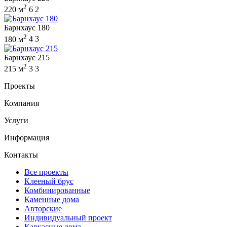
2
220 м
6
2
Барнхаус 180
2
180 м
4
3
Барнхаус 215
2
215 м
3
3
Проекты
Компания
Услуги
Информация
Контакты
Все проекты
Клееный брус
Комбинированные
Каменные дома
Авторские
Индивидуальный проект
Каркасные дома