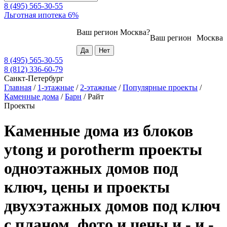
8 (495) 565-30-55
Льготная ипотека 6%
Ваш регион
Москва
?
Ваш регион
Москва
8 (495) 565-30-55
8 (812) 336-60-79
Санкт-Петербург
Главная
/
1-этажные
/
2-этажные
/
Популярные проекты
/
Каменные дома
/
Барн
/
Райт
Проекты
Каменные дома из блоков
ytong и porotherm проекты
одноэтажных домов под
ключ, цены и проекты
двухэтажных домов под ключ
с планом, фото и цены и - и -