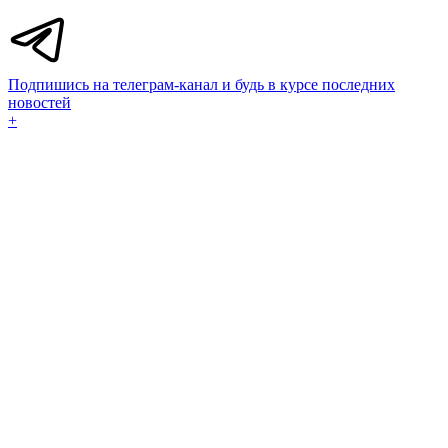
Подпишись на телеграм-канал и будь в курсе последних
новостей
+