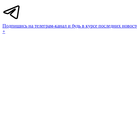
Подпишись на телеграм-канал и будь в курсе последних новост
+