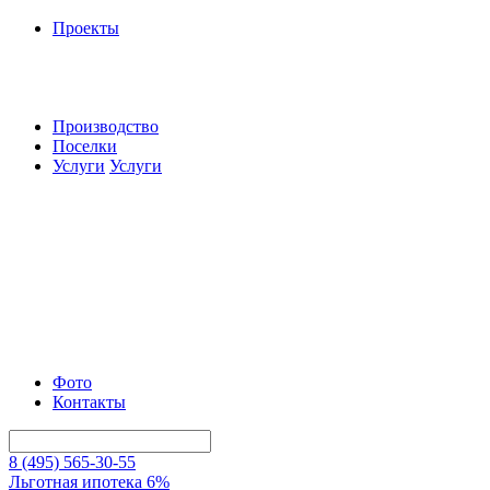
Проекты
Производство
Поселки
Услуги
Услуги
Фото
Контакты
8 (495) 565-30-55
Льготная ипотека 6%