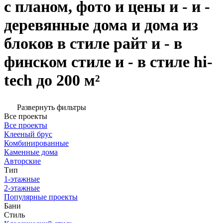
с планом, фото и цены и - и -
деревянные дома и дома из
блоков в стиле райт и - в
финском стиле и - в стиле hi-
tech до 200 м²
Развернуть фильтры
Все проекты
Все проекты
Клееный брус
Комбинированные
Каменные дома
Авторские
Тип
1-этажные
2-этажные
Популярные проекты
Бани
Стиль