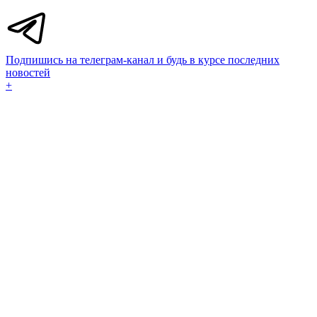
Подпишись на телеграм-канал и будь в курсе последних
новостей
+