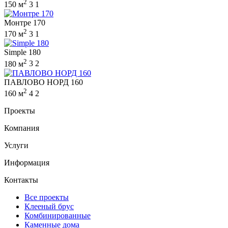
2
150 м
3
1
Монтре 170
2
170 м
3
1
Simple 180
2
180 м
3
2
ПАВЛОВО НОРД 160
2
160 м
4
2
Проекты
Компания
Услуги
Информация
Контакты
Все проекты
Клееный брус
Комбинированные
Каменные дома