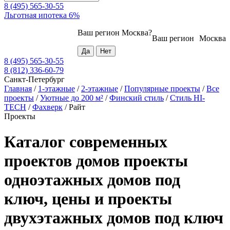
8 (495) 565-30-55
Льготная ипотека 6%
Ваш регион
Москва
?
Ваш регион
Москва
8 (495) 565-30-55
8 (812) 336-60-79
Санкт-Петербург
Главная
/
1-этажные
/
2-этажные
/
Популярные проекты
/
Все
проекты
/
Уютные до 200 м²
/
Финский стиль
/
Стиль HI-
TECH
/
Фахверк
/
Райт
Проекты
Каталог современных
проектов домов проекты
одноэтажных домов под
ключ, цены и проекты
двухэтажных домов под ключ