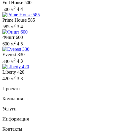
Full House 500
2
500 м
4
4
Prime House 585
2
585 м
3
4
Фишт 600
2
600 м
4
5
Everest 330
2
330 м
4
3
Liberty 420
2
420 м
3
3
Проекты
Компания
Услуги
Информация
Контакты