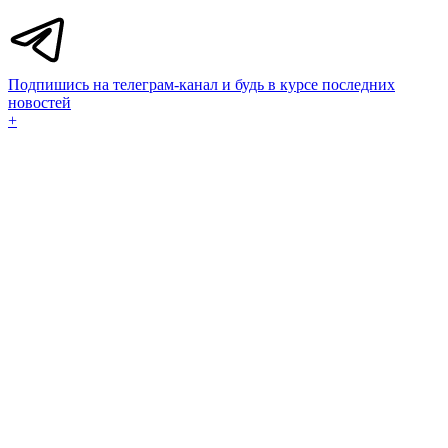
Подпишись на телеграм-канал и будь в курсе последних
новостей
+