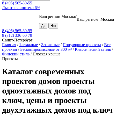
8 (495) 565-30-55
Льготная ипотека 6%
Ваш регион
Москва
?
Ваш регион
Москва
8 (495) 565-30-55
8 (812) 336-60-79
Санкт-Петербург
Главная
/
1-этажные
/
2-этажные
/
Популярные проекты
/
Все
проекты
/
Бескомпромиссные от 300 м²
/
Классический стиль
/
Финский стиль
/
Плоская крыша
Проекты
Каталог современных
проектов домов проекты
одноэтажных домов под
ключ, цены и проекты
двухэтажных домов под ключ