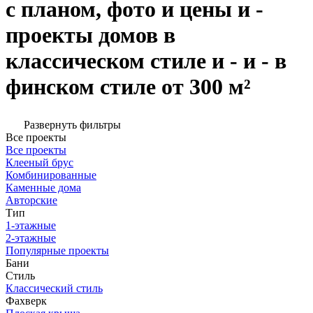
с планом, фото и цены и -
проекты домов в
классическом стиле и - и - в
финском стиле от 300 м²
Развернуть фильтры
Все проекты
Все проекты
Клееный брус
Комбинированные
Каменные дома
Авторские
Тип
1-этажные
2-этажные
Популярные проекты
Бани
Стиль
Классический стиль
Фахверк